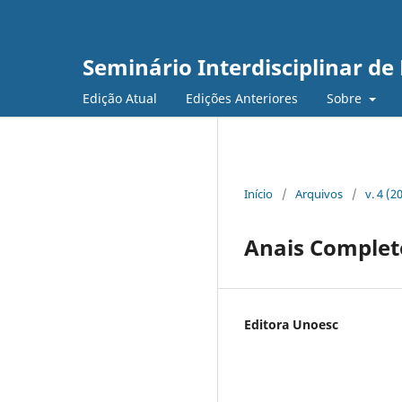
Seminário Interdisciplinar d
Edição Atual
Edições Anteriores
Sobre
Início
/
Arquivos
/
v. 4 (
Anais Complet
Editora Unoesc