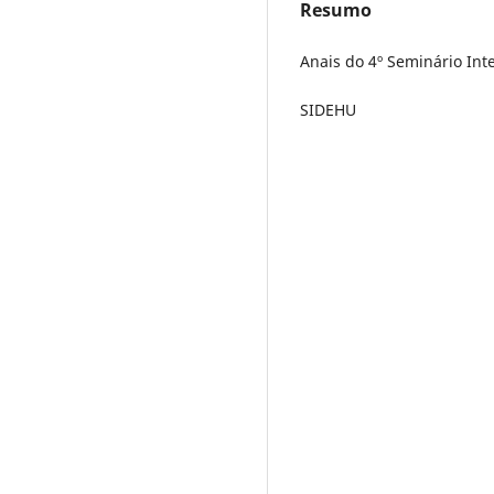
Resumo
Anais do 4º Seminário In
SIDEHU