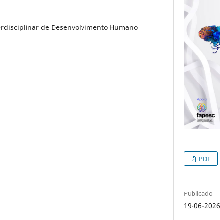
terdisciplinar de Desenvolvimento Humano
PDF
Publicado
19-06-202