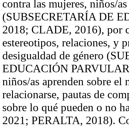
contra las mujeres, niños/as
(SUBSECRETARÍA DE E
2018; CLADE, 2016), por cu
estereotipos, relaciones, y 
desigualdad de género (
EDUCACIÓN PARVULARIA, 
niños/as aprenden sobre el 
relacionarse, pautas de co
sobre lo qué pueden o 
2021; PERALTA, 2018). Con