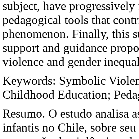
subject, have progressively
pedagogical tools that contr
phenomenon. Finally, this 
support and guidance propos
violence and gender inequali
Keywords
: Symbolic Viole
Childhood Education; Pedag
Resumo.
O estudo analisa a
infantis no Chile, sobre seu