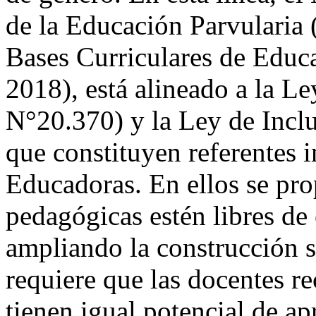
de la Educación Parvularia 
Bases Curriculares de Edu
2018), está alineado a la L
N°20.370) y la Ley de Inclu
que constituyen referentes i
Educadoras. En ellos se pro
pedagógicas estén libres de 
ampliando la construcción s
requiere que las docentes r
tienen igual potencial de ap