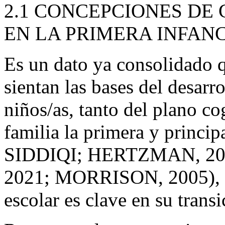
2.1 CONCEPCIONES D
EN LA PRIMERA INFAN
Es un dato ya consolidado q
sientan las bases del desarr
niños/as, tanto del plano co
familia la primera y princi
SIDDIQI; HERTZMAN, 
2021; MORRISON, 2005), po
escolar es clave en su transi