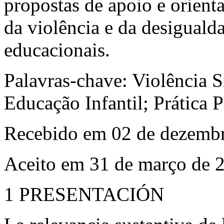
propostas de apoio e orien
da violência e da desiguald
educacionais.
Palavras-chave
: Violência 
Educação Infantil; Prática 
Recebido em 02 de dezemb
Aceito em 31 de março de 
1
PRESENTACIÓN