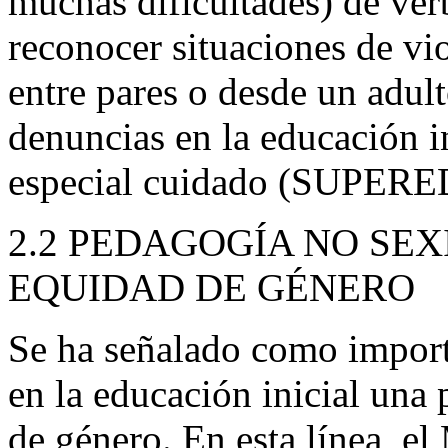
muchas dificultades) de ver
reconocer situaciones de vi
entre pares o desde un adult
denuncias en la educación i
especial cuidado (SUPERE
2.2 PEDAGOGÍA NO SEX
EQUIDAD DE GÉNERO
Se ha señalado como impor
en la educación inicial una 
de género. En esta línea, e