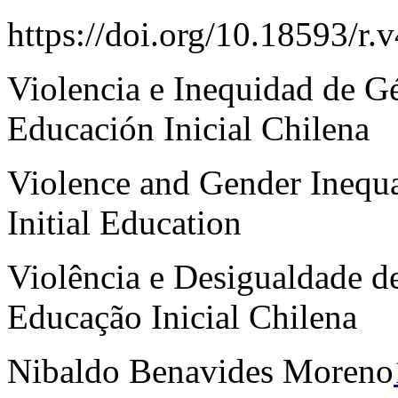
https://doi.org/10.18593/r.
Violencia e Inequidad de G
Educación Inicial Chilena
Violence and Gender Inequa
Initial Education
Violência e Desigualdade d
Educação Inicial Chilena
Nibaldo Benavides Moreno