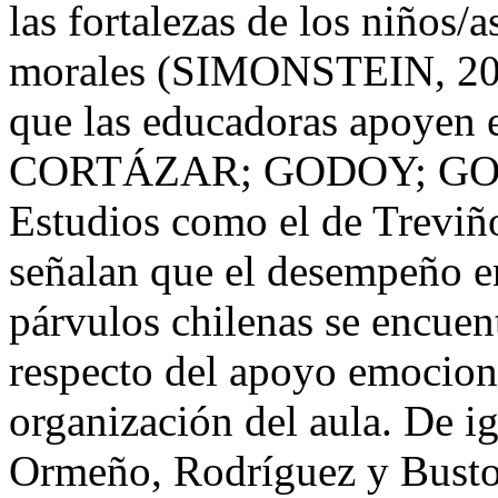
las fortalezas de los niños/as
morales (SIMONSTEIN, 2012
que las educadoras apoye
CORTÁZAR; GODOY; GON
Estudios como el de Trevi
señalan que el desempeño en
párvulos chilenas se encuen
respecto del apoyo emociona
organización del aula. De 
Ormeño, Rodríguez y Bustos