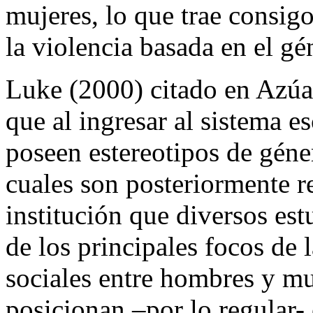
mujeres, lo que trae consig
la violencia basada en el gé
Luke (2000) citado en Azúa
que al ingresar al sistema e
poseen estereotipos de gén
cuales son posteriormente re
institución que diversos es
de los principales focos de
sociales entre hombres y mu
posicionan –por lo regular-