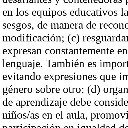
en los equipos educativos la
sesgos, de manera de recono
modificación; (c) resguarda
expresan constantemente en 
lenguaje. También es import
evitando expresiones que im
género sobre otro; (d) orga
de aprendizaje debe conside
niños/as en el aula, promovi
participación en igualdad de