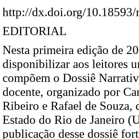
http://dx.doi.org/10.18593/
EDITORIAL
Nesta primeira edição de 20
disponibilizar aos leitores
compõem o Dossiê
Narrati
docente
,
organizado por Ca
Ribeiro e Rafael de Souza, 
Estado do Rio de Janeiro (U
publicação desse dossiê fort