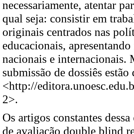
necessariamente, atentar pa
qual seja: consistir em
traba
originais centrados nas polí
educacionais, apresentando 
nacionais e internacionais.
submissão de dossiês estão
<http://editora.unoesc.edu.
2>.
Os artigos constantes dessa
de avaliação
double blind r