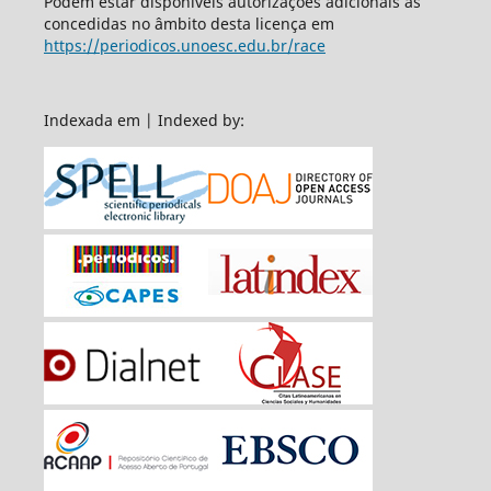
Podem estar disponíveis autorizações adicionais às
concedidas no âmbito desta licença em
https://periodicos.unoesc.edu.br/race
Indexada em | Indexed by: