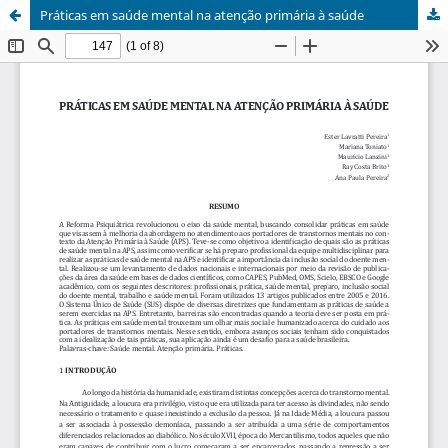
Práticas em saúde mental na atenção primária à saúde