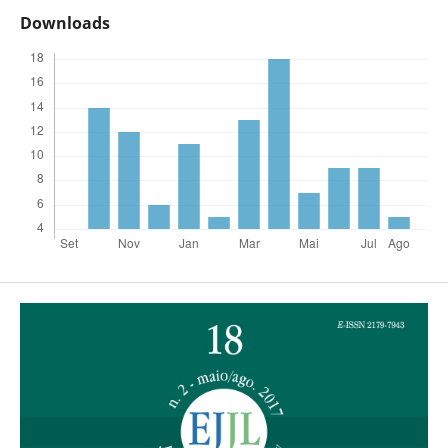
Downloads