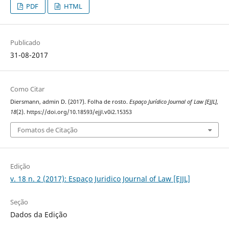
PDF
HTML
Publicado
31-08-2017
Como Citar
Diersmann, admin D. (2017). Folha de rosto.
Espaço Jurídico Journal of Law [EJJL]
,
18
(2). https://doi.org/10.18593/ejjl.v0i2.15353
Fomatos de Citação
Edição
v. 18 n. 2 (2017): Espaço Juridico Journal of Law [EJJL]
Seção
Dados da Edição