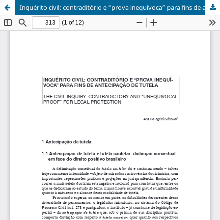
Inquérito civil: contraditório e “prova inequívoca” para fins de antecipação de tutela