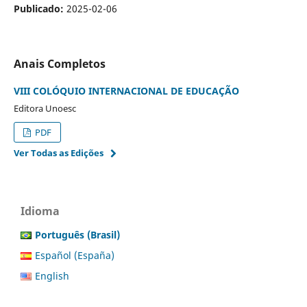
Publicado:
2025-02-06
Anais Completos
VIII COLÓQUIO INTERNACIONAL DE EDUCAÇÃO
Editora Unoesc
PDF
Ver Todas as Edições
Idioma
Português (Brasil)
Español (España)
English