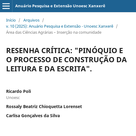
Anuário Pesquisa e Extensão Unoesc Xanxerê
Início
/
Arquivos
/
v. 10 (2025): Anuário Pesquisa e Extensão - Unoesc Xanxerê
/
Área das Ciências Agrárias – Inserção na comunidade
RESENHA CRÍTICA: "PINÓQUIO E
O PROCESSO DE CONSTRUÇÃO DA
LEITURA E DA ESCRITA".
Ricardo Poli
Unoesc
Rossaly Beatriz Chioquetta Lorenset
Carlisa Gonçalves da Silva