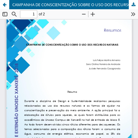
CAMPANHA DE CONSCIENTIZAÇÃO SOBRE O USO DOS RECURSOS NATURAIS