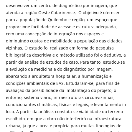
desenvolver um centro de diagnóstico por imagem, que
atenda a região Oeste Catarinense. O objetivo é oferecer
para a população de Quilombo e região, um espaço que
proporcione facilidade de acesso e estrutura adequada,
com uma concepção de integração nos espaços e
diminuindo custos de mobilidade a população das cidades
vizinhas. O estudo foi realizado em forma de pesquisa
bibliográfica descritiva e o método utilizado foi o dedutivo, a
partir da análise de estudos de caso. Para tanto, estudou-se
a evolução da medicina e do diagnóstico por imagem,
abarcando a arquitetura hospitalar, a humanização e
condições ambientais de EAS. Estudaram-se, para fins de
avaliação da possibilidade da implantação do projeto, o
entorno, sistema viário, infraestruturas circunvizinhas,
condicionantes climáticas, físicas e legais, e levantamento in
loco. A partir da análise, constata-se viabilidade do terreno
escolhido, em que a obra não interferirá na infraestrutura
urbana, já que a área é propícia para muitas tipologias de