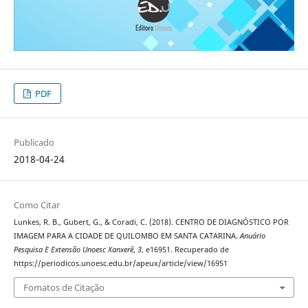
PDF
Publicado
2018-04-24
Como Citar
Lunkes, R. B., Gubert, G., & Coradi, C. (2018). CENTRO DE DIAGNÓSTICO POR
IMAGEM PARA A CIDADE DE QUILOMBO EM SANTA CATARINA.
Anuário
Pesquisa E Extensão Unoesc Xanxerê
,
3
, e16951. Recuperado de
https://periodicos.unoesc.edu.br/apeux/article/view/16951
Fomatos de Citação