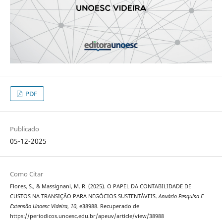
PDF
Publicado
05-12-2025
Como Citar
Flores, S., & Massignani, M. R. (2025). O PAPEL DA CONTABILIDADE DE
CUSTOS NA TRANSIÇÃO PARA NEGÓCIOS SUSTENTÁVEIS.
Anuário Pesquisa E
Extensão Unoesc Videira
,
10
, e38988. Recuperado de
https://periodicos.unoesc.edu.br/apeuv/article/view/38988