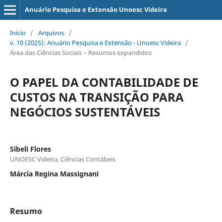
Anuário Pesquisa e Extensão Unoesc Videira
Início
/
Arquivos
/
v. 10 (2025): Anuário Pesquisa e Extensão - Unoesc Videira
/
Área das Ciências Sociais – Resumos expandidos
O PAPEL DA CONTABILIDADE DE
CUSTOS NA TRANSIÇÃO PARA
NEGÓCIOS SUSTENTÁVEIS
Sibeli Flores
UNOESC Videira, Ciências Contábeis
Márcia Regina Massignani
Resumo