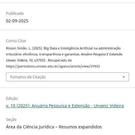
Publicado
02-09-2025
Como Citar
Risson Simão, L. (2025). Big Data e Inteligência Artificial na administração
tributária: eficiência, transparência e garantias.
Anuário Pesquisa E Extensão
Unoesc Videira
,
10
, e37933 . Recuperado de
https://periodicos.unoesc.edu.br/apeuv/article/view/37933
Fomatos de Citação
Edição
v. 10 (2025): Anuário Pesquisa e Extensão - Unoesc Videira
Seção
Área da Ciência Jurídica – Resumos expandidos