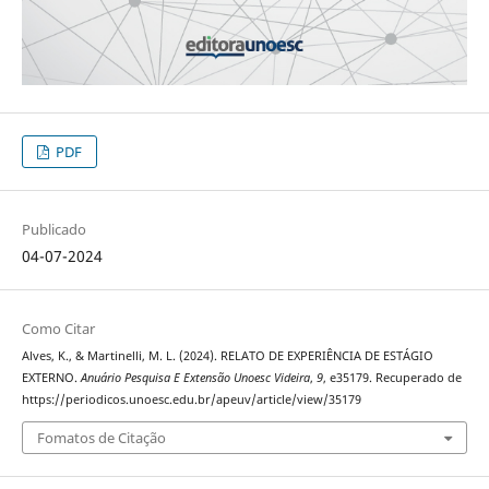
PDF
Publicado
04-07-2024
Como Citar
Alves, K., & Martinelli, M. L. (2024). RELATO DE EXPERIÊNCIA DE ESTÁGIO
EXTERNO.
Anuário Pesquisa E Extensão Unoesc Videira
,
9
, e35179. Recuperado de
https://periodicos.unoesc.edu.br/apeuv/article/view/35179
Fomatos de Citação