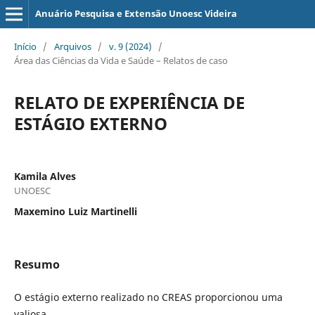
Anuário Pesquisa e Extensão Unoesc Videira
Início
/
Arquivos
/
v. 9 (2024)
/
Área das Ciências da Vida e Saúde – Relatos de caso
RELATO DE EXPERIÊNCIA DE
ESTÁGIO EXTERNO
Kamila Alves
UNOESC
Maxemino Luiz Martinelli
Resumo
O estágio externo realizado no CREAS proporcionou uma
valiosa