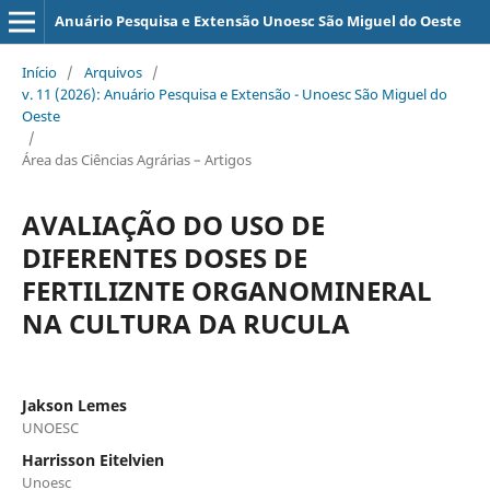
Anuário Pesquisa e Extensão Unoesc São Miguel do Oeste
Início
/
Arquivos
/
v. 11 (2026): Anuário Pesquisa e Extensão - Unoesc São Miguel do
Oeste
/
Área das Ciências Agrárias – Artigos
AVALIAÇÃO DO USO DE
DIFERENTES DOSES DE
FERTILIZNTE ORGANOMINERAL
NA CULTURA DA RUCULA
Jakson Lemes
UNOESC
Harrisson Eitelvien
Unoesc