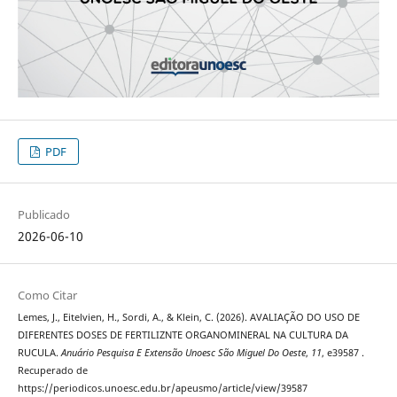
PDF
Publicado
2026-06-10
Como Citar
Lemes, J., Eitelvien, H., Sordi, A., & Klein, C. (2026). AVALIAÇÃO DO USO DE
DIFERENTES DOSES DE FERTILIZNTE ORGANOMINERAL NA CULTURA DA
RUCULA.
Anuário Pesquisa E Extensão Unoesc São Miguel Do Oeste
,
11
, e39587 .
Recuperado de
https://periodicos.unoesc.edu.br/apeusmo/article/view/39587