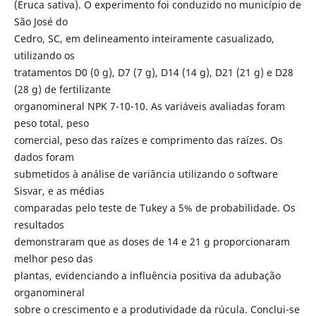
(Eruca sativa). O experimento foi conduzido no município de
São José do
Cedro, SC, em delineamento inteiramente casualizado,
utilizando os
tratamentos D0 (0 g), D7 (7 g), D14 (14 g), D21 (21 g) e D28
(28 g) de fertilizante
organomineral NPK 7-10-10. As variáveis avaliadas foram
peso total, peso
comercial, peso das raízes e comprimento das raízes. Os
dados foram
submetidos à análise de variância utilizando o software
Sisvar, e as médias
comparadas pelo teste de Tukey a 5% de probabilidade. Os
resultados
demonstraram que as doses de 14 e 21 g proporcionaram
melhor peso das
plantas, evidenciando a influência positiva da adubação
organomineral
sobre o crescimento e a produtividade da rúcula. Conclui-se