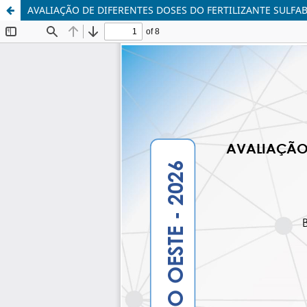
AVALIAÇÃO DE DIFERENTES DOSES DO FERTILIZANTE SULF