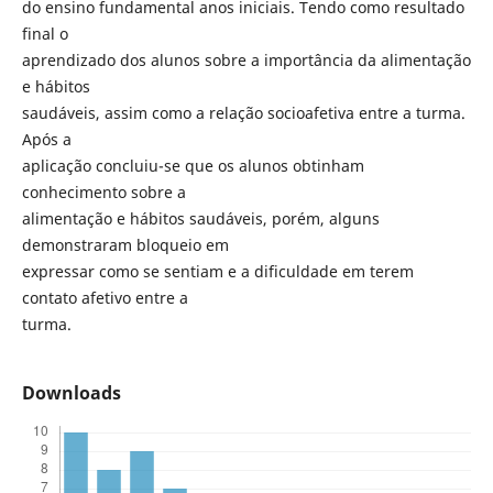
do ensino fundamental anos iniciais. Tendo como resultado
final o
aprendizado dos alunos sobre a importância da alimentação
e hábitos
saudáveis, assim como a relação socioafetiva entre a turma.
Após a
aplicação concluiu-se que os alunos obtinham
conhecimento sobre a
alimentação e hábitos saudáveis, porém, alguns
demonstraram bloqueio em
expressar como se sentiam e a dificuldade em terem
contato afetivo entre a
turma.
Downloads