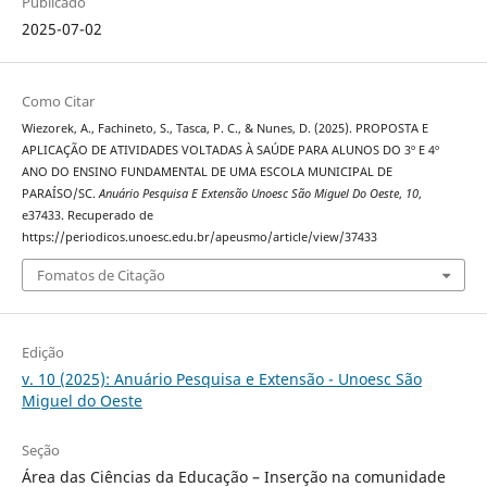
Publicado
2025-07-02
Como Citar
Wiezorek, A., Fachineto, S., Tasca, P. C., & Nunes, D. (2025). PROPOSTA E
APLICAÇÃO DE ATIVIDADES VOLTADAS À SAÚDE PARA ALUNOS DO 3º E 4º
ANO DO ENSINO FUNDAMENTAL DE UMA ESCOLA MUNICIPAL DE
PARAÍSO/SC.
Anuário Pesquisa E Extensão Unoesc São Miguel Do Oeste
,
10
,
e37433. Recuperado de
https://periodicos.unoesc.edu.br/apeusmo/article/view/37433
Fomatos de Citação
Edição
v. 10 (2025): Anuário Pesquisa e Extensão - Unoesc São
Miguel do Oeste
Seção
Área das Ciências da Educação – Inserção na comunidade