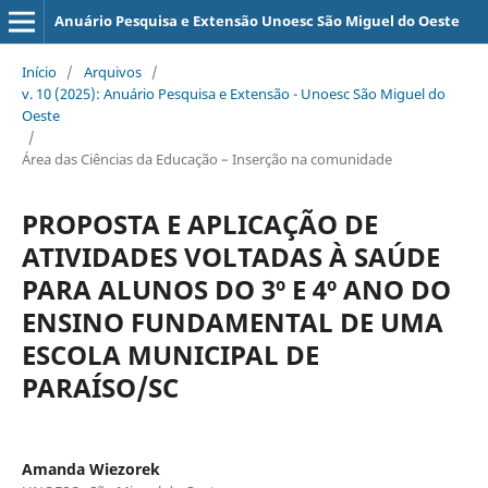
Anuário Pesquisa e Extensão Unoesc São Miguel do Oeste
Início
/
Arquivos
/
v. 10 (2025): Anuário Pesquisa e Extensão - Unoesc São Miguel do
Oeste
/
Área das Ciências da Educação – Inserção na comunidade
PROPOSTA E APLICAÇÃO DE
ATIVIDADES VOLTADAS À SAÚDE
PARA ALUNOS DO 3º E 4º ANO DO
ENSINO FUNDAMENTAL DE UMA
ESCOLA MUNICIPAL DE
PARAÍSO/SC
Amanda Wiezorek