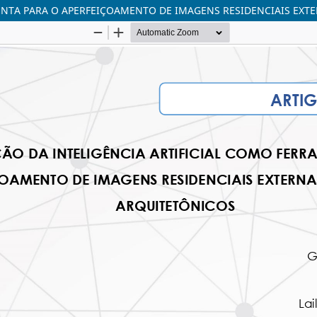
MENTA PARA O APERFEIÇOAMENTO DE IMAGENS RESIDENCIAIS EXT