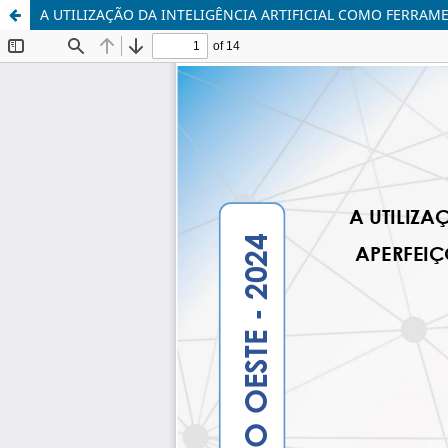
A UTILIZAÇÃO DA INTELIGÊNCIA ARTIFICIAL COMO FERRA