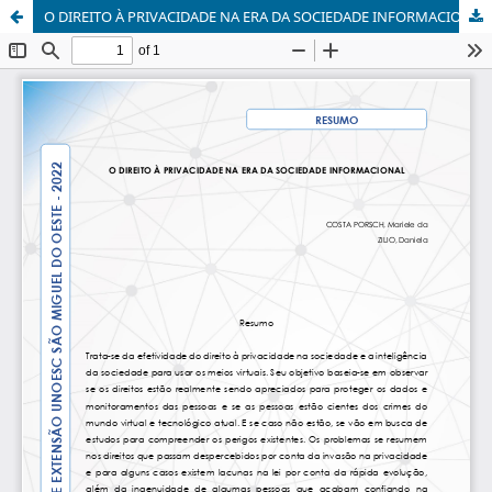
O DIREITO À PRIVACIDADE NA ERA DA SOCIEDADE INFORMACIONAL