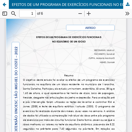
EFEITOS DE UM PROGRAMA DE EXERCÍCIOS FUNCIONAIS NO EQUILÍBRIO DE UM IDOSO