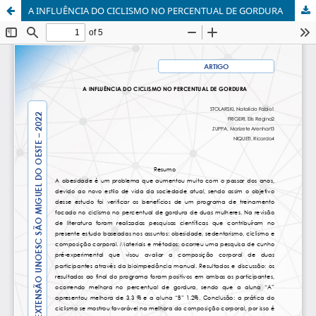
A INFLUÊNCIA DO CICLISMO NO PERCENTUAL DE GORDURA