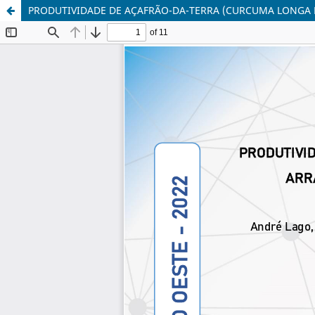
PRODUTIVIDADE DE AÇAFRÃO-DA-TERRA (CURCUMA LONGA L.