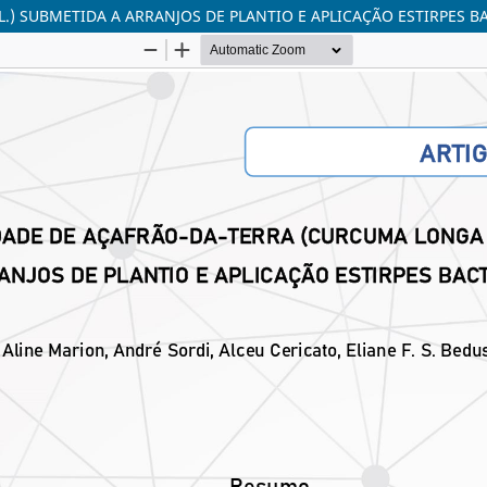
) SUBMETIDA A ARRANJOS DE PLANTIO E APLICAÇÃO ESTIRPES B