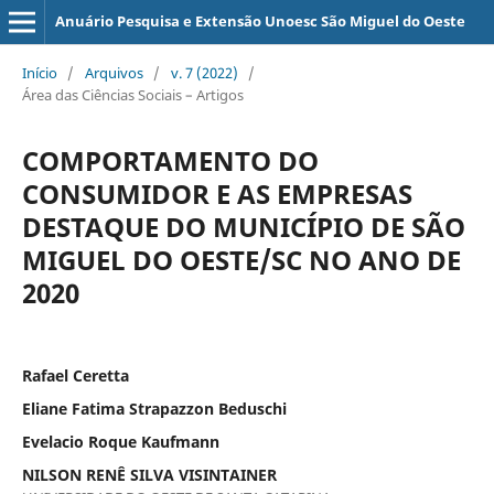
Anuário Pesquisa e Extensão Unoesc São Miguel do Oeste
Início
/
Arquivos
/
v. 7 (2022)
/
Área das Ciências Sociais – Artigos
COMPORTAMENTO DO
CONSUMIDOR E AS EMPRESAS
DESTAQUE DO MUNICÍPIO DE SÃO
MIGUEL DO OESTE/SC NO ANO DE
2020
Rafael Ceretta
Eliane Fatima Strapazzon Beduschi
Evelacio Roque Kaufmann
NILSON RENÊ SILVA VISINTAINER