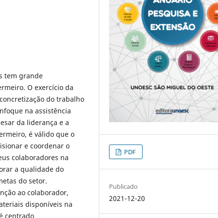
s tem grande
ermeiro. O exercício da
concretização do trabalho
nfoque na assistência
esar da liderança e a
ermeiro, é válido que o
isionar e coordenar o
PDF
eus colaboradores na
orar a qualidade do
etas do setor.
Publicado
nção ao colaborador,
2021-12-20
ateriais disponíveis na
 é centrado