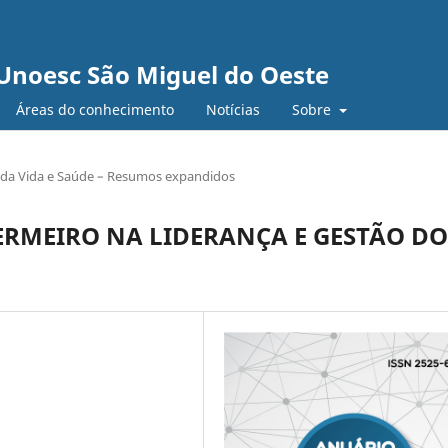
Unoesc São Miguel do Oeste
Áreas do conhecimento
Notícias
Sobre
s da Vida e Saúde – Resumos expandidos
ERMEIRO NA LIDERANÇA E GESTÃO DO