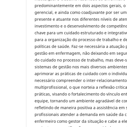
predominantemente em dois aspectos gerais, o t
gerencial, e ainda como coadjuvante por ser um
presente e atuante nos diferentes níveis de ate
investimento e o desenvolvimento de competênci
chave para um cuidado estruturado e integrati
para a organização do processo de trabalho e d
políticas de saúde. Faz-se necessária a atuação p
gestão em enfermagem, não deixando em segun
do cuidado no processo de trabalho, mas deve-se 
sistemas de gestão nos mais diversos ambientes
aprimorar as práticas de cuidado com o indivídu
necessário compreender o inter-relacionamento 
multiprofissional, o que norteia a reflexão críti
práticas, visando o fortalecimento do vínculo e
equipe, tornando um ambiente agradável de con
refletindo de maneira positiva a assistência em 
profissionais atender a demanda em saúde da 
enfermeiro como gestor da situação e cabe a ele