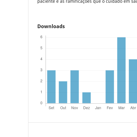
paciente e as ramificações que o cuidado em sa
Downloads