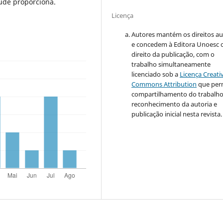
úde proporciona.
Licença
Autores mantém os direitos au
e concedem à Editora Unoesc 
direito da publicação, com o
trabalho simultaneamente
licenciado sob a
Licença Creati
Commons Attribution
que per
compartilhamento do trabalh
reconhecimento da autoria e
publicação inicial nesta revista.