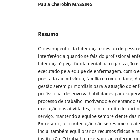
Paula Cherobin MASSING
Resumo
O desempenho da liderança e gestão de pessoa
interferência quando se fala do profissional enf
liderança é peça fundamental na organização e 
executado pela equipe de enfermagem, com o e
prestada ao indivíduo, família e comunidade. Ap
gestão serem primordiais para a atuação do enf
profissional desenvolva habilidades para superv
processo de trabalho, motivando e orientando s
execução das atividades, com o intuito de aprim
serviço, mantendo a equipe sempre ciente das m
Entretanto, a coordenação não se resume na ate
inclui também equilibrar os recursos físicos e m
instituição. O trabalho reservado ao enfermeiro