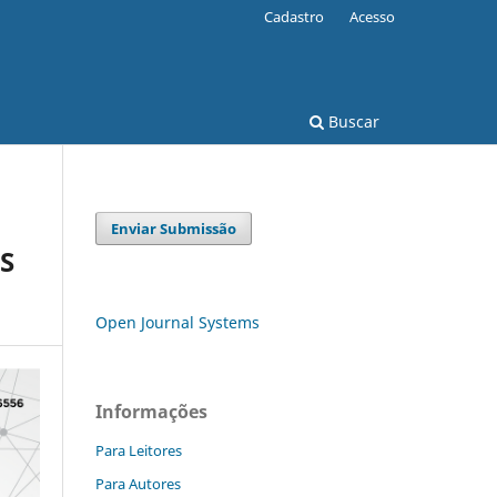
Cadastro
Acesso
Buscar
Enviar Submissão
S
Open Journal Systems
Informações
Para Leitores
Para Autores