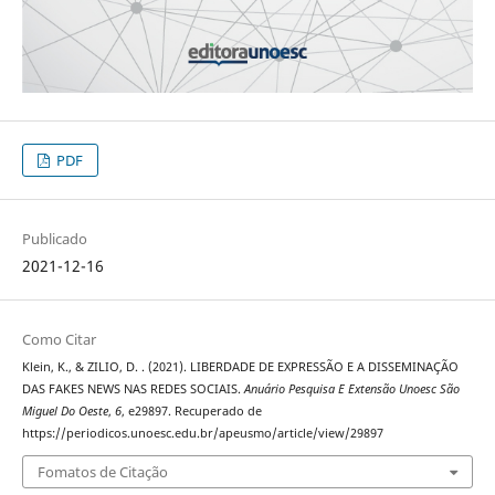
PDF
Publicado
2021-12-16
Como Citar
Klein, K., & ZILIO, D. . (2021). LIBERDADE DE EXPRESSÃO E A DISSEMINAÇÃO
DAS FAKES NEWS NAS REDES SOCIAIS.
Anuário Pesquisa E Extensão Unoesc São
Miguel Do Oeste
,
6
, e29897. Recuperado de
https://periodicos.unoesc.edu.br/apeusmo/article/view/29897
Fomatos de Citação