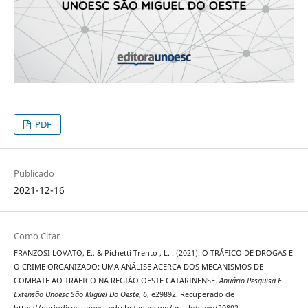
PDF
Publicado
2021-12-16
Como Citar
FRANZOSI LOVATO, E., & Pichetti Trento , L. . (2021). O TRÁFICO DE DROGAS E
O CRIME ORGANIZADO: UMA ANÁLISE ACERCA DOS MECANISMOS DE
COMBATE AO TRÁFICO NA REGIÃO OESTE CATARINENSE.
Anuário Pesquisa E
Extensão Unoesc São Miguel Do Oeste
,
6
, e29892. Recuperado de
https://periodicos.unoesc.edu.br/apeusmo/article/view/29892