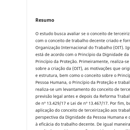
Resumo
O estudo busca avaliar se o conceito de terceiri
com o conceito de trabalho decente criado e for
Organização Internacional do Trabalho (OIT). I
está de acordo com o Princípio da Dignidade d
Princípio da Proteção. Primeiramente, realiza-se
sobre a criação da (OIT), as motivações que or
e estrutura, bem como o conceito sobre o Princ
Pessoa Humana, o Princípio da Proteção e trabalh
realiza-se um levantamento do conceito de tercei
previsão legal antes e depois da Reforma Trabal
de nº 13.429/17 e Lei de nº 13.467/17. Por fim, b
aplicação do conceito de terceirização aos traba
perspectiva da Dignidade da Pessoa Humana e d
à eficácia do trabalho decente. De igual maneir