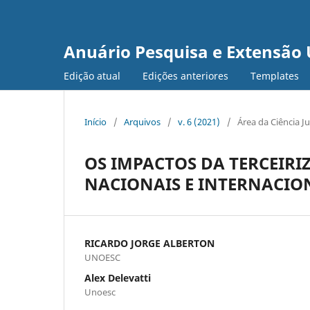
Anuário Pesquisa e Extensão 
Edição atual
Edições anteriores
Templates
Início
/
Arquivos
/
v. 6 (2021)
/
Área da Ciência J
OS IMPACTOS DA TERCEIRI
NACIONAIS E INTERNACIO
RICARDO JORGE ALBERTON
UNOESC
Alex Delevatti
Unoesc