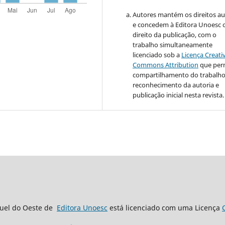
Autores mantém os direitos au
e concedem à Editora Unoesc 
direito da publicação, com o
trabalho simultaneamente
licenciado sob a
Licença Creati
Commons Attribution
que per
compartilhamento do trabalh
reconhecimento da autoria e
publicação inicial nesta revista.
guel do Oeste de
Editora Unoesc
está licenciado com uma Licença