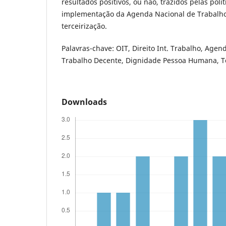
resultados positivos, ou não, trazidos pelas polí
implementação da Agenda Nacional de Trabalho
terceirização.
Palavras-chave: OIT, Direito Int. Trabalho, Age
Trabalho Decente, Dignidade Pessoa Humana, Te
Downloads