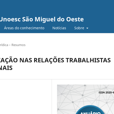
Unoesc São Miguel do Oeste
Áreas do conhecimento
Notícias
Sobre
urídica – Resumos
ZAÇÃO NAS RELAÇÕES TRABALHISTAS
NAIS