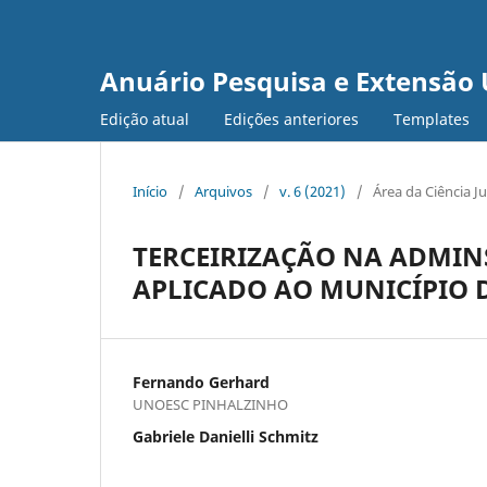
Anuário Pesquisa e Extensão 
Edição atual
Edições anteriores
Templates
Início
/
Arquivos
/
v. 6 (2021)
/
Área da Ciência J
TERCEIRIZAÇÃO NA ADMIN
APLICADO AO MUNICÍPIO 
Fernando Gerhard
UNOESC PINHALZINHO
Gabriele Danielli Schmitz