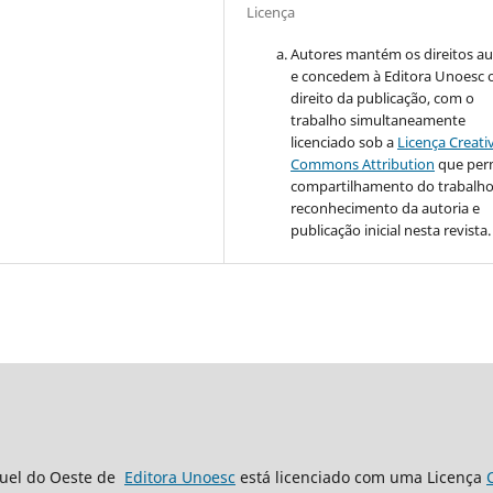
Licença
Autores mantém os direitos au
e concedem à Editora Unoesc 
direito da publicação, com o
trabalho simultaneamente
licenciado sob a
Licença Creati
Commons Attribution
que per
compartilhamento do trabalh
reconhecimento da autoria e
publicação inicial nesta revista.
guel do Oeste de
Editora Unoesc
está licenciado com uma Licença