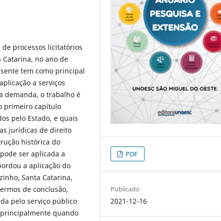
de processos licitatórios
 Catarina, no ano de
resente tem como principal
 aplicação a serviços
ta demanda, o trabalho é
o primeiro capítulo
dos pelo Estado, e quais
s jurídicas de direito
rução histórica do
 pode ser aplicada a
PDF
abordou a aplicação do
lzinho, Santa Catarina,
 termos de conclusão,
Publicado
ada pelo serviço público
2021-12-16
, principalmente quando