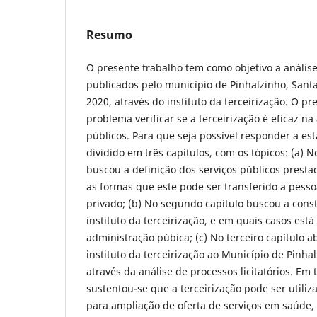
Resumo
O presente trabalho tem como objetivo a análise 
publicados pelo município de Pinhalzinho, Santa
2020, através do instituto da terceirização. O p
problema verificar se a terceirização é eficaz na
públicos. Para que seja possível responder a es
dividido em três capítulos, com os tópicos: (a) N
buscou a definição dos serviços públicos presta
as formas que este pode ser transferido a pessoa
privado; (b) No segundo capítulo buscou a const
instituto da terceirização, e em quais casos está
administração púbica; (c) No terceiro capítulo 
instituto da terceirização ao Município de Pinha
através da análise de processos licitatórios. Em
sustentou-se que a terceirização pode ser utiliz
para ampliação de oferta de serviços em saúde