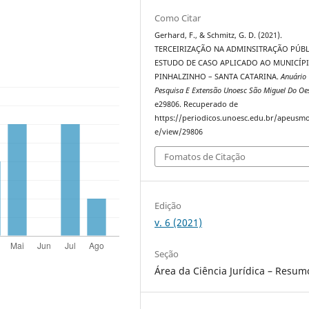
Como Citar
Gerhard, F., & Schmitz, G. D. (2021).
TERCEIRIZAÇÃO NA ADMINSITRAÇÃO PÚBL
ESTUDO DE CASO APLICADO AO MUNICÍP
PINHALZINHO – SANTA CATARINA.
Anuário
Pesquisa E Extensão Unoesc São Miguel Do Oe
e29806. Recuperado de
https://periodicos.unoesc.edu.br/apeusmo
e/view/29806
Fomatos de Citação
Edição
v. 6 (2021)
Seção
Área da Ciência Jurídica – Resum