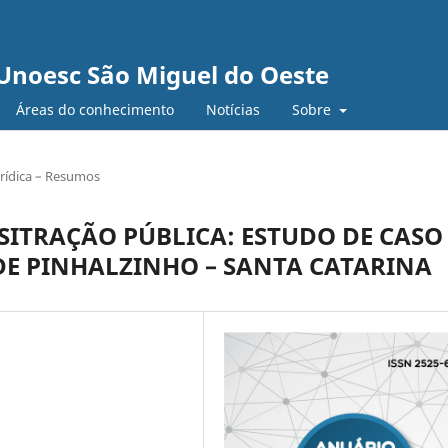
Unoesc São Miguel do Oeste
Áreas do conhecimento
Notícias
Sobre
urídica – Resumos
SITRAÇÃO PÚBLICA: ESTUDO DE CASO
DE PINHALZINHO – SANTA CATARINA