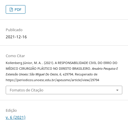
PDF
Publicado
2021-12-16
Como Citar
Kollenberg Júnior, M. A. . (2021). A RESPONSABILIDADE CIVIL DO ERRO DO
MÉDICO CIRURGIÃO PLÁSTICO NO DIREITO BRASILEIRO.
Anuário Pesquisa E
Extensão Unoesc São Miguel Do Oeste
,
6
, e29794. Recuperado de
https://periodicos.unoesc.edu.br/apeusmo/article/view/29794
Fomatos de Citação
Edição
v. 6 (2021)