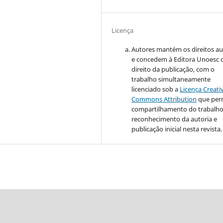
Licença
Autores mantém os direitos au
e concedem à Editora Unoesc 
direito da publicação, com o
trabalho simultaneamente
licenciado sob a
Licença Creati
Commons Attribution
que per
compartilhamento do trabalh
reconhecimento da autoria e
publicação inicial nesta revista.