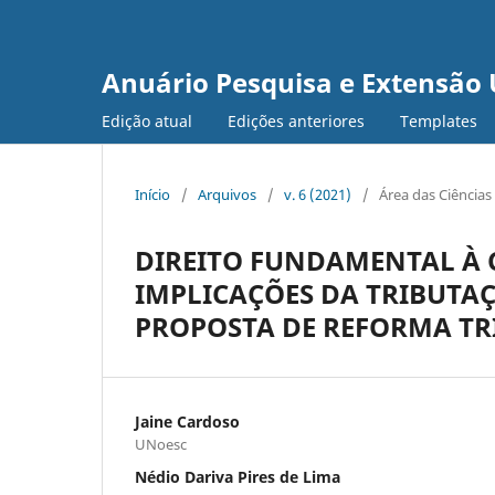
Anuário Pesquisa e Extensão 
Edição atual
Edições anteriores
Templates
Início
/
Arquivos
/
v. 6 (2021)
/
Área das Ciências
DIREITO FUNDAMENTAL À C
IMPLICAÇÕES DA TRIBUTAÇ
PROPOSTA DE REFORMA TR
Jaine Cardoso
UNoesc
Nédio Dariva Pires de Lima