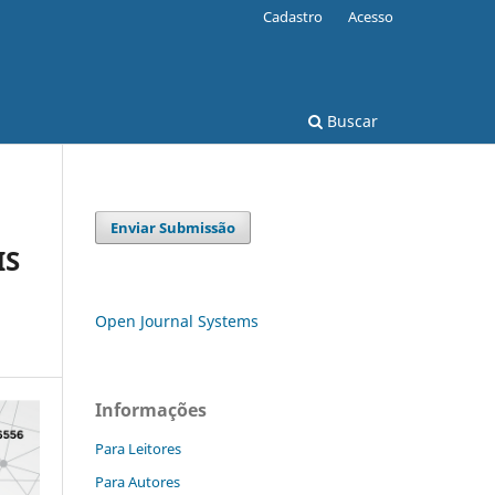
Cadastro
Acesso
Buscar
Enviar Submissão
IS
Open Journal Systems
Informações
Para Leitores
Para Autores