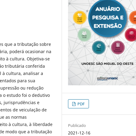
es que a tributação sobre
tária, poderá ocasionar na
to à cultura. Objetiva-se
o tributária conferida
 à cultura, analisar a
mentados para sua
 supressão ou redução
 o estudo foi o dedutivo
, jurisprudências e
PDF
mentos de veiculação de
que as normas
ito à cultura, à liberdade
Publicado
de modo que a tributação
2021-12-16