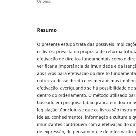
Unoesc
Resumo
O presente estudo trata das possíveis implicaçõ
os livros, prevista na proposta de reforma tribu
efetivação de direitos fundamentais como o direi
verificar a importância da imunidade e da isençã
aos livros para efetivação do direito fundamental
natureza desse direito e os mecanismos imple
efetivação, averiguando se há possibilidade de
dentro do ordenamento. O método utilizado para
baseado em pesquisa bibliográfica em doutrinas
legislação. Concluiu-se que os livros são instru
ideias, conhecimentos, informação e cultura e 
imunizantes contribuem com a efetivação do dire
de expressão, de pensamento e de informação, 