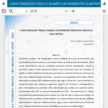
CARACTERIZAÇÃO FÍSICA E QUIMÍCA DE DIFERENTES SUBSTRATOS: RELATO DE AULA PRÁTICA