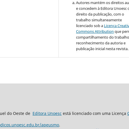
Autores mantém os direitos au
e concedem à Editora Unoesc 
direito da publicação, com o
trabalho simultaneamente
licenciado sob a
Licença Creati
Commons Attribution
que per
compartilhamento do trabalh
reconhecimento da autoria e
publicação inicial nesta revista.
guel do Oeste de
Editora Unoesc
está licenciado com uma Licença
iodicos.unoesc.edu.br/apeusmo
.