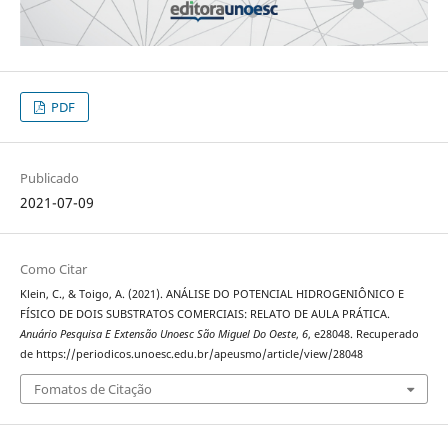
PDF
Publicado
2021-07-09
Como Citar
Klein, C., & Toigo, A. (2021). ANÁLISE DO POTENCIAL HIDROGENIÔNICO E
FÍSICO DE DOIS SUBSTRATOS COMERCIAIS: RELATO DE AULA PRÁTICA.
Anuário Pesquisa E Extensão Unoesc São Miguel Do Oeste
,
6
, e28048. Recuperado
de https://periodicos.unoesc.edu.br/apeusmo/article/view/28048
Fomatos de Citação