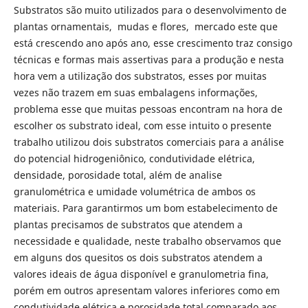
Substratos são muito utilizados para o desenvolvimento de
plantas ornamentais, mudas e flores, mercado este que
está crescendo ano após ano, esse crescimento traz consigo
técnicas e formas mais assertivas para a produção e nesta
hora vem a utilização dos substratos, esses por muitas
vezes não trazem em suas embalagens informações,
problema esse que muitas pessoas encontram na hora de
escolher os substrato ideal, com esse intuito o presente
trabalho utilizou dois substratos comerciais para a análise
do potencial hidrogeniônico, condutividade elétrica,
densidade, porosidade total, além de analise
granulométrica e umidade volumétrica de ambos os
materiais. Para garantirmos um bom estabelecimento de
plantas precisamos de substratos que atendem a
necessidade e qualidade, neste trabalho observamos que
em alguns dos quesitos os dois substratos atendem a
valores ideais de água disponível e granulometria fina,
porém em outros apresentam valores inferiores como em
condutividade elétrica e porosidade total comparado aos