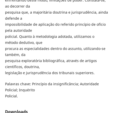
enfrentando deste modo, limitações de poder. Constata-se,
ao decorrer da
pesquisa que, a majoritária doutrina e jurisprudência, ainda
defende a
impossibilidade de aplicação do referido princípio de ofício
pela autoridade
policial. Quanto à metodologia adotada, utilizamos o
método dedutivo, que
procura as especialidades dentro do assunto, utilizando-se
também, da
pesquisa exploratória bibliográfica, através de artigos
científicos, doutrina,
legislação e jurisprudência dos tribunais superiores.
Palavras chave: Princípio da insignificância; Autoridade
Policial; Inquérito
Policial.
Downloads