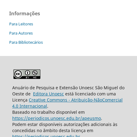
Informações
Para Leitores
Para Autores
Para Bibliotecários
Anuário de Pesquisa e Extensão Unoesc São Miguel do
Oeste de
Editora Unoesc
está licenciado com uma
Licença
Creative Commons - Atribuição-NãoComercial
4.0 Internacional
.
Baseado no trabalho disponível em
https://periodicos.unoesc.edu.br/apeusmo
.
Podem estar disponíveis autorizações adicionais às
concedidas no âmbito desta licença em
https://periodicos.unoesc.edu.br
.