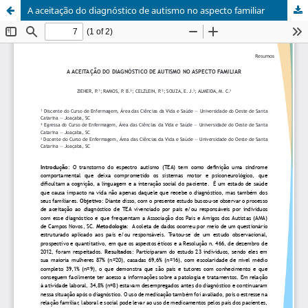
A aceitação do diagnóstico de autismo no aspecto familiar