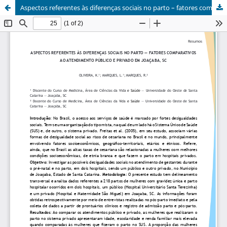
Aspectos referentes às diferenças sociais no parto – fatores comparativos ao atendimento público e privado em Joaçaba, SC