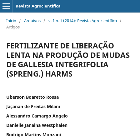
Revista Agrocientífica
Início
/
Arquivos
/
v. 1 n. 1 (2014): Revista Agrocientífica
/
Artigos
FERTILIZANTE DE LIBERAÇÃO
LENTA NA PRODUÇÃO DE MUDAS
DE GALLESIA INTEGRIFOLIA
(SPRENG.) HARMS
Überson Boaretto Rossa
Jaçanan de Freitas Milani
Alessandro Camargo Angelo
Danielle Janaina Westphalen
Rodrigo Martins Monzani