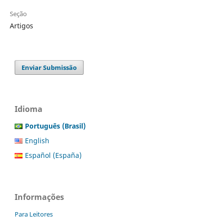
Seção
Artigos
Enviar Submissão
Idioma
Português (Brasil)
English
Español (España)
Informações
Para Leitores