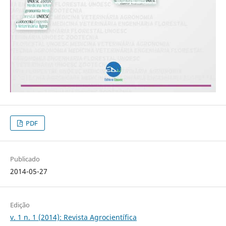
PDF
Publicado
2014-05-27
Edição
v. 1 n. 1 (2014): Revista Agrocientífica