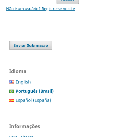
Não é um usuário? Registre-se no site
Enviar Submissão
Idioma
English
Português (Brasil)
Español (España)
Informações
Para Leitores