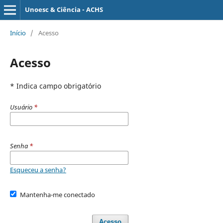
Unoesc & Ciência - ACHS
Início
/
Acesso
Acesso
* Indica campo obrigatório
Usuário
*
Senha
*
Esqueceu a senha?
Mantenha-me conectado
Acesso