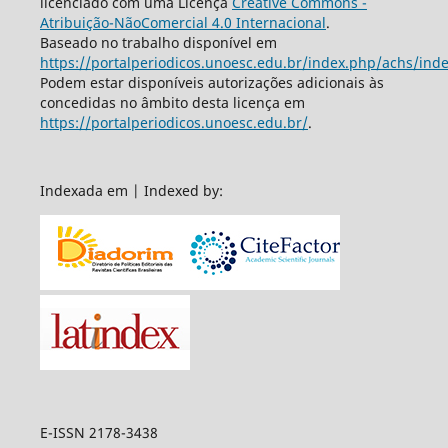
licenciado com uma Licença
Creative Commons -
Atribuição-NãoComercial 4.0 Internacional
.
Baseado no trabalho disponível em
https://portalperiodicos.unoesc.edu.br/index.php/achs/ind
Podem estar disponíveis autorizações adicionais às
concedidas no âmbito desta licença em
https://portalperiodicos.unoesc.edu.br/
.
Indexada em | Indexed by:
E-ISSN 2178-3438